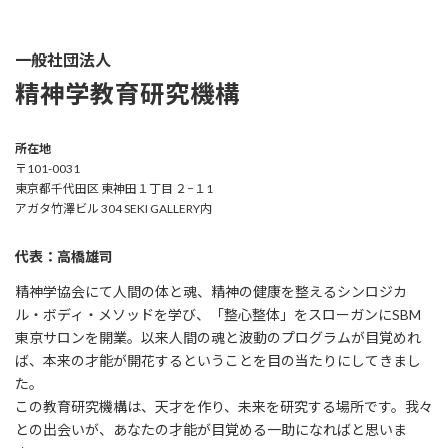
一般社団法人
精神学教育研究機構
所在地
〒101-0031
東京都千代田区 東神田１丁目 ２−１1
アガタ竹澤ビル 304 SEKI GALLERY内
代表：高橋雄司
精神学協会にて人間の体と魂、精神の健康を整えるシンロジカ
ル・ボディ・メソッドを学び、「整心整体」をスローガンにSBM
東京サロンを開業。以来人間の魂と波動のプログラムが目覚めれ
ば、本来の才能が開花するということを目の当たりにしてきまし
た。
この教育研究機構は、天才を作り、未来を研究する場所です。我々
との出会いが、あなたの才能が目覚める一助になればと思いま