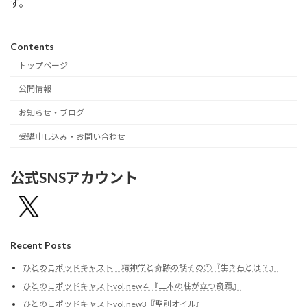
す。
Contents
トップページ
公開情報
お知らせ・ブログ
受講申し込み・お問い合わせ
公式SNSアカウント
Recent Posts
ひとのこポッドキャスト 精神学と奇跡の話その①『生き石とは？』
ひとのこポッドキャストvol.new４『二本の柱が立つ奇蹟』
ひとのこポッドキャストvol.new3『聖別オイル』