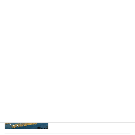
儀」実施報告
2026年4月10日
ひとのこポッドキャスト第39回『平成の
コラム
日本人精神』
2026年4月7日
ひとのこポッドキャスト第38回『アンチ
コラム
テーゼとしての昭和精神』
2026年3月28日
ひとのこポッドキャスト第37回『天皇と
コラム
日本国民の精神性』
2026年3月18日