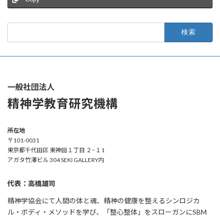
検
索:
一般社団法人
精神学教育研究機構
所在地
〒101-0031
東京都千代田区 東神田１丁目 ２−１1
アガタ竹澤ビル 304 SEKI GALLERY内
代表：高橋雄司
精神学協会にて人間の体と魂、精神の健康を整えるシンロジカ
ル・ボディ・メソッドを学び、「整心整体」をスローガンにSBM