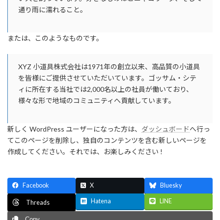
通り雨に濡れること。
または、このようなものです。
XYZ 小道具株式会社は1971年の創立以来、高品質の小道具
を皆様にご提供させていただいています。ゴッサム・シテ
ィに所在する当社では2,000名以上の社員が働いており、
様々な形で地域のコミュニティへ貢献しています。
新しく WordPress ユーザーになった方は、
ダッシュボード
へ行っ
てこのページを削除し、独自のコンテンツを含む新しいページを
作成してください。それでは、お楽しみください !
Facebook
X
Bluesky
Hatena
LINE
Threads
Copy